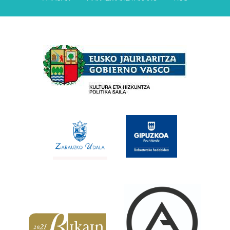
Babesleak