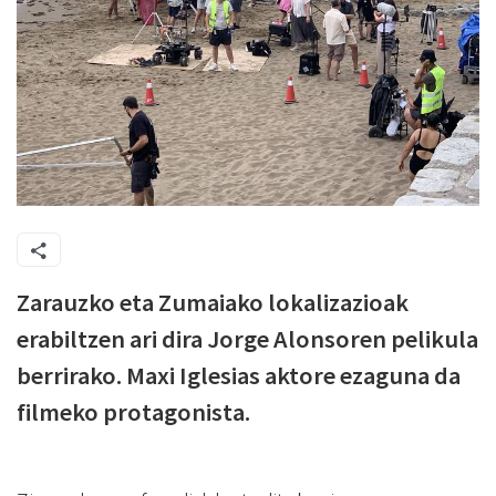
Zarauzko eta Zumaiako lokalizazioak
erabiltzen ari dira Jorge Alonsoren pelikula
berrirako. Maxi Iglesias aktore ezaguna da
filmeko protagonista.