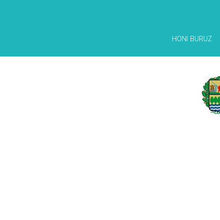
HONI BURUZ