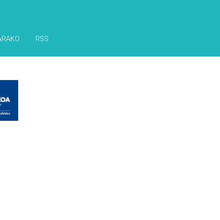
ARAKO
RSS