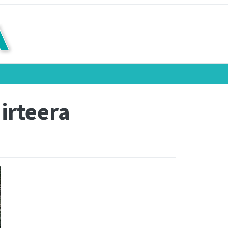
irteera