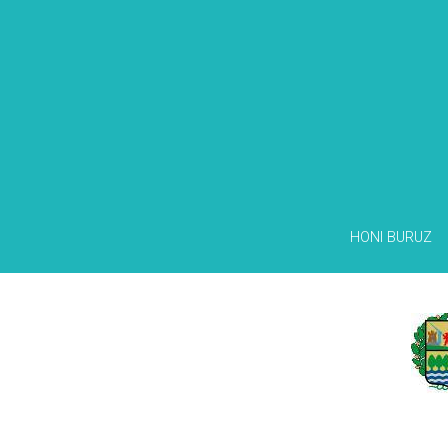
HONI BURUZ