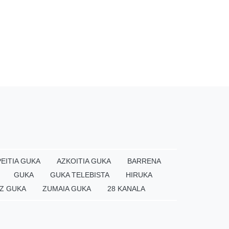
EITIA GUKA
AZKOITIA GUKA
BARRENA
GUKA
GUKA TELEBISTA
HIRUKA
Z GUKA
ZUMAIA GUKA
28 KANALA