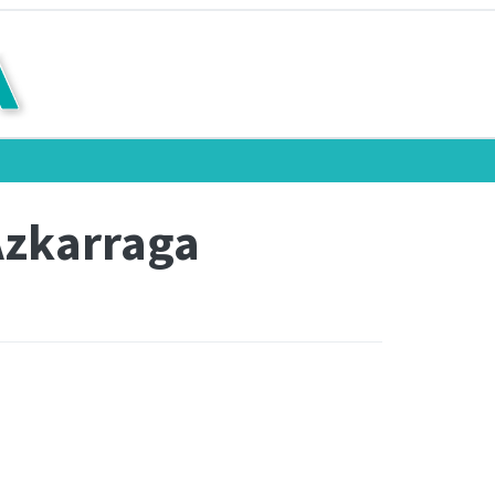
Azkarraga