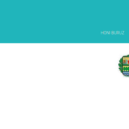
HONI BURUZ