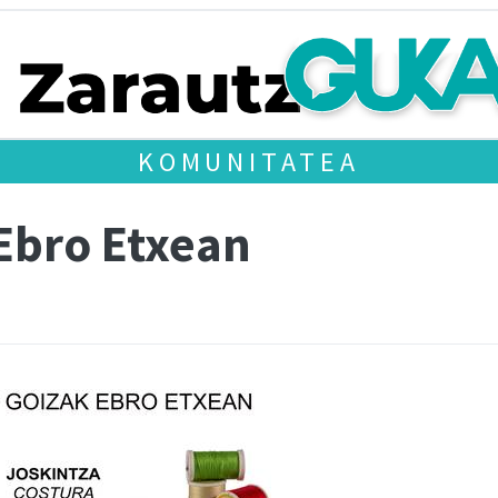
KOMUNITATEA
 Ebro Etxean