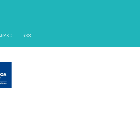
ARAKO
RSS