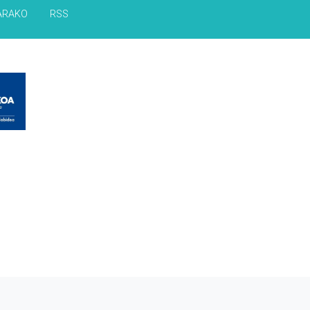
ARAKO
RSS