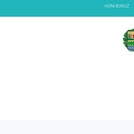
HONI BURUZ