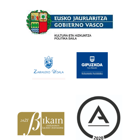
Babesleak