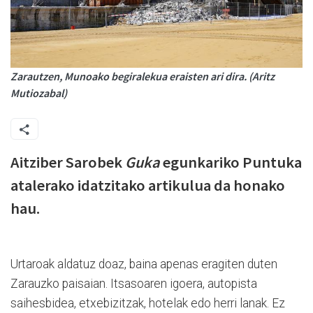
Zarautzen, Munoako begiralekua eraisten ari dira. (Aritz
Mutiozabal)
Aitziber Sarobek
Guka
egunkariko Puntuka
atalerako idatzitako artikulua da honako
hau.
Urtaroak aldatuz doaz, baina apenas eragiten duten
Zarauzko paisaian. Itsasoaren igoera, autopista
saihesbidea, etxebizitzak, hotelak edo herri lanak. Ez