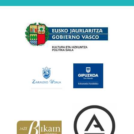
Babesleak