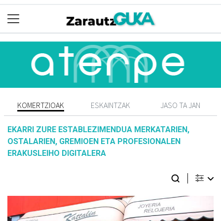
KOMERTZIOAK
ESKAINTZAK
JASO TA JAN
EKARRI ZURE ESTABLEZIMENDUA MERKATARIEN,
OSTALARIEN, GREMIOEN ETA PROFESIONALEN
ERAKUSLEIHO DIGITALERA