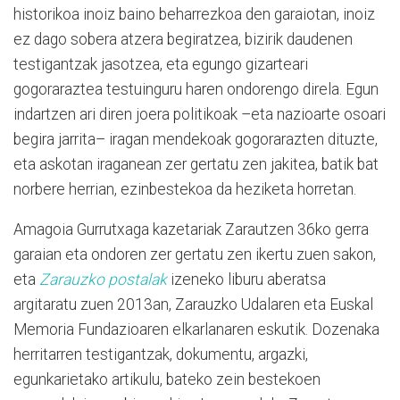
historikoa inoiz baino beharrezkoa den garaiotan, inoiz
ez dago sobera atzera begiratzea, bizirik daudenen
testigantzak jasotzea, eta egungo gizarteari
gogoraraztea testuinguru haren ondorengo direla. Egun
indartzen ari diren joera politikoak –eta nazioarte osoari
begira jarrita– iragan mendekoak gogorarazten dituzte,
eta askotan iraganean zer gertatu zen jakitea, batik bat
norbere herrian, ezinbestekoa da heziketa horretan.
Amagoia Gurrutxaga kazetariak Zarautzen 36ko gerra
garaian eta ondoren zer gertatu zen ikertu zuen sakon,
eta
Zarauzko postalak
izeneko liburu aberatsa
argitaratu zuen 2013an, Zarauzko Udalaren eta Euskal
Memoria Fundazioaren elkarlanaren eskutik. Dozenaka
herritarren testigantzak, dokumentu, argazki,
egunkarietako artikulu, bateko zein bestekoen