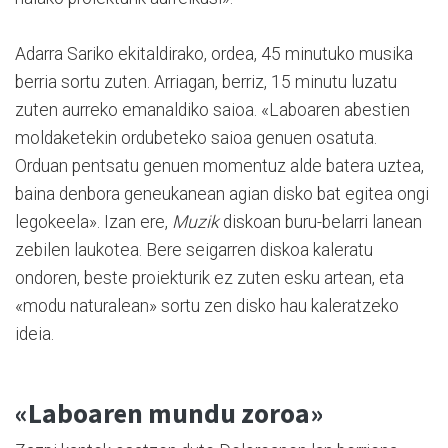
Adarra Sariko ekitaldirako, ordea, 45 minutuko musika
berria sortu zuten. Arriagan, berriz, 15 minutu luzatu
zuten aurreko emanaldiko saioa. «Laboaren abestien
moldaketekin ordubeteko saioa genuen osatuta.
Orduan pentsatu genuen momentuz alde batera uztea,
baina denbora geneukanean agian disko bat egitea ongi
legokeela». Izan ere,
Muzik
diskoan buru-belarri lanean
zebilen laukotea. Bere seigarren diskoa kaleratu
ondoren, beste proiekturik ez zuten esku artean, eta
«modu naturalean» sortu zen disko hau kaleratzeko
ideia.
«Laboaren mundu zoroa»