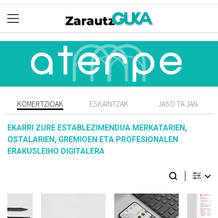
KOMERTZIOAK
ESKAINTZAK
JASO TA JAN
EKARRI ZURE ESTABLEZIMENDUA MERKATARIEN,
OSTALARIEN, GREMIOEN ETA PROFESIONALEN
ERAKUSLEIHO DIGITALERA