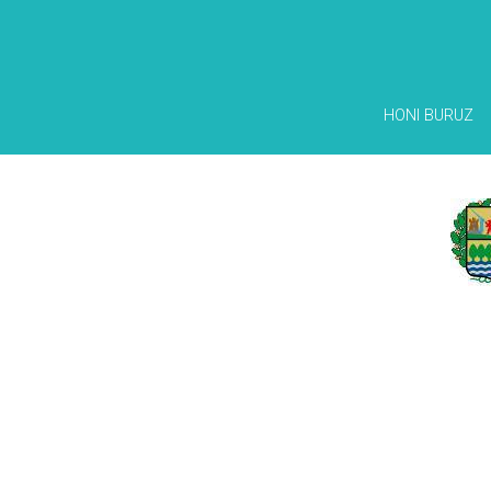
HONI BURUZ