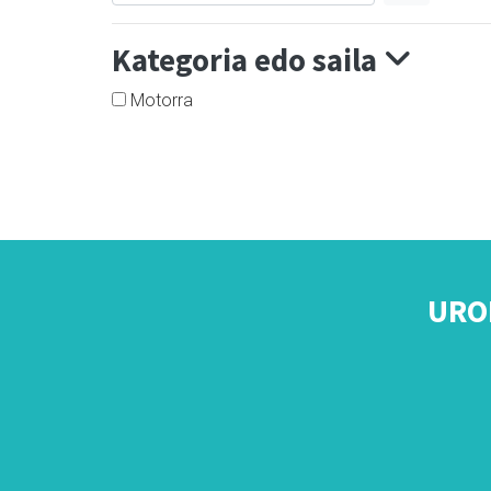
Kategoria edo saila
Motorra
URO