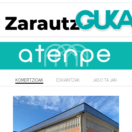
KOMERTZIOAK
ESKAINTZAK
JASO TA JAN