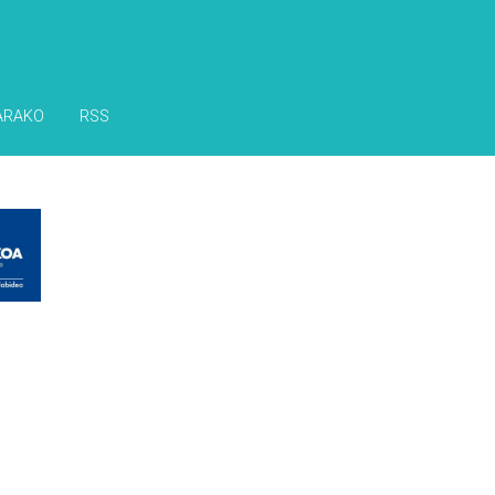
ARAKO
RSS